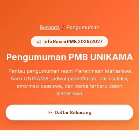
Beranda
Pengumuman
Info Resmi PMB 2026/2027
Pengumuman PMB UNIKAMA
Pantau pengumuman resmi Penerimaan Mahasiswa
Baru UNIKAMA: jadwal pendaftaran, hasil seleksi,
informasi beasiswa, dan berita terbaru calon
mahasiswa.
Daftar Sekarang