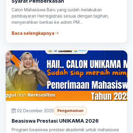
Syarat Pemberkasan
Calon Mahasiswa Baru yang sudah melakukan
pembayaran Herregistrasi sesuai dengan tagihan,
menyerahkan berkas ke admin PM...
Baca selengkapnya
02 December 2025
Pengumuman
Beasiswa Prestasi UNIKAMA 2026
Program beasiswa prestasi akademik untuk mahasiswa